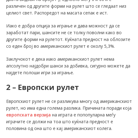
различен од другите форми на рулет што се гледаат низ
целиот свет. Распоредот на масата сепак е ист.
Иако е добра опција за играње и дава можност да се
заработат пари, шансите не се толку поволни како во
другите форми на рулетот. Куќната предност на облозите
со еден број во американскиот рулет е околу 5,3%.
Заклучокот е дека иако американскиот рулет нема
апсолутно најдобри шанси за добивка, сигурно можете да
најдете полоши игри за играње.
2 – Европски рулет
Европскиот рулет не се разликува многу од американскиот
рулет, но има една голема разлика. Причината поради која
европската верзија
на играта е попопуларна меѓу
играчите се должи на тоа што куќната предност е
половина од она што е кај американскиот колега.