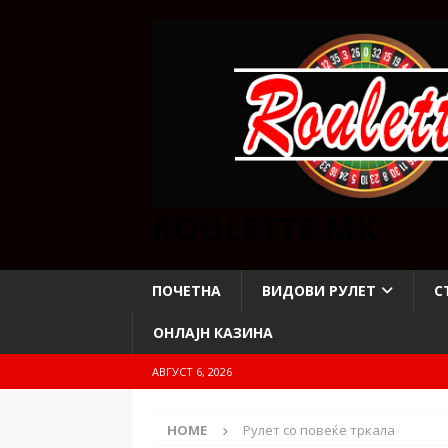
ROULETTE.MK
ПОЧЕТНА
ВИДОВИ РУЛЕТ
С
ОНЛАЈН КАЗИНА
АВГУСТ 6, 2026
HOME
Рулет со повеќе тркала