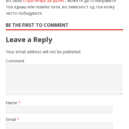
Во оваа
стратегија за рулет
, можете да го направите
тоа еднаш или повеќе пати, во зависност од тоа колку
често победувате.
BE THE FIRST TO COMMENT
Leave a Reply
Your email address will not be published.
Comment
Name
*
Email
*