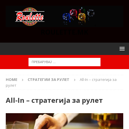
ROULETTE.MK
HOME
СТРАТЕГИИ ЗА РУЛЕТ
All-In – стратегија за
рулет
All-In – стратегија за рулет