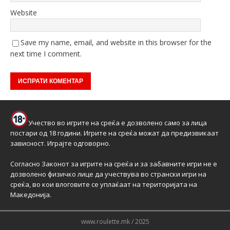
Website
Save my name, email, and website in this browser for the
next time I comment.
Учество во игрите на среќа е дозволено само за лица
постари од 18 години. Игрите на среќа можат да предизвикаат
зависност. Играјте одговорно.
Согласно Законот за игрите на среќа и за забавните игри не е
дозволено физичко лице да учествува во странски игри на
среќа, во кои влоговите се уплаќаат на територијата на
Македонија.
www.roulette.mk / 2025