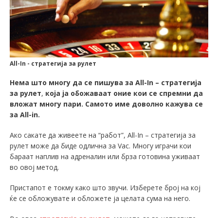
All-In - стратегија за рулет
Нема што многу да се пишува за All-In – стратегија
за рулет
,
која ја обожаваат оние кои се спремни да
вложат многу пари. Самото име доволно кажува се
за All-in.
Ако сакате да живеете на “работ”, All-In – стратегија за
рулет може да биде одлична за Vас. Многу играчи кои
бараат наплив на адреналин или брза готовина уживаат
во овој метод.
Пристапот е токму како што звучи. Изберете број на кој
ќе се обложувате и обложeте ја целата сума на него.