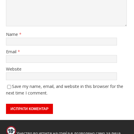
Name
*
Email
*
Website
Save my name, email, and website in this browser for the
next time I comment.
Учество во игрите на среќа е дозволено само за лица