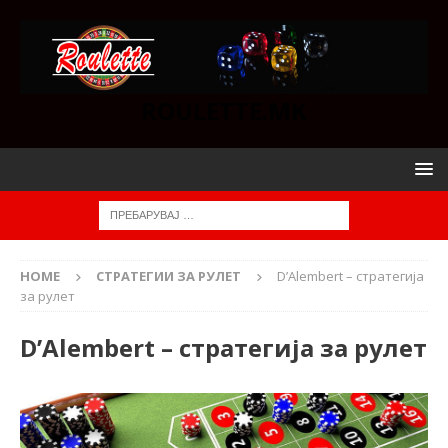
ROULETTE.MK
HOME
СТРАТЕГИИ ЗА РУЛЕТ
D’Alembert – стратегија
за рулет
D’Alembert – стратегија за рулет